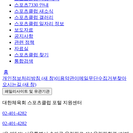
스포츠7330 안내
스포츠클럽 새소식
스포츠클럽 갤러리
스포츠클럽 일자리 정보
보도자료
공지사항
관련 정책
자료실
스포츠클럽 찾기
통합검색
홈
개인정보처리방침
(새 창)
이용약관
이메일무단수집거부
찾아
오시는길
(새 창)
패밀리사이트 및 유관기관
대한체육회 스포츠클럽 포털 지원센터
02-401-4282
02-401-4282