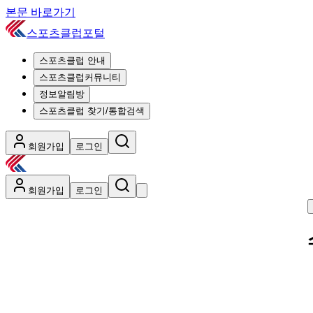
본문 바로가기
스포츠클럽포털
스포츠클럽 안내
스포츠클럽커뮤니티
정보알림방
스포츠클럽 찾기/통합검색
회원가입
로그인
회원가입
로그인