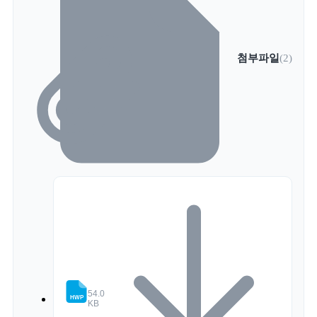
첨부파일
(2)
응시원서등 응시원서 각 서류 (1).hwp
54.0
KB