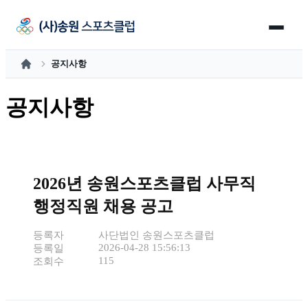
공지사항
홈
공지사항
2026년 송원스포츠클럽 사무직
행정직원 채용 공고
등록자
사단법인 송원스포츠클럽
2026-04-28 15:56:13
등록일
115
조회수