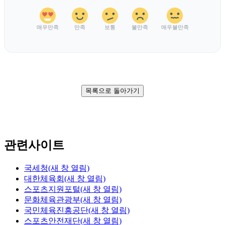
매우만족
만족
보통
불만족
매우불만족
목록으로 돌아가기
관련사이트
국세청
(새 창 열림)
대한체육회
(새 창 열림)
스포츠지원포털
(새 창 열림)
문화체육관광부
(새 창 열림)
국민체육진흥공단
(새 창 열림)
스포츠안전재단
(새 창 열림)