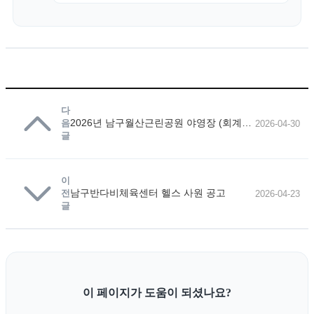
다
2026년 남구월산근린공원 야영장 (회계사무, 환경미화)
음
2026-04-30
글
이
남구반다비체육센터 헬스 사원 공고
전
2026-04-23
글
이 페이지가 도움이 되셨나요?