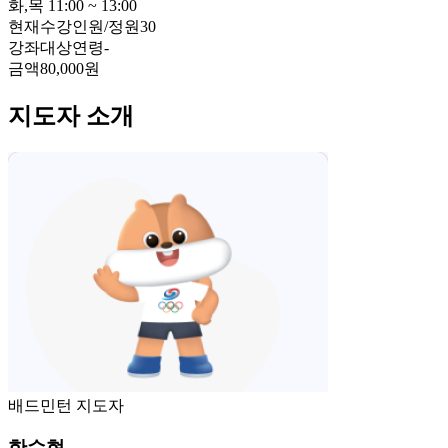
화,목 11:00 ~ 13:00
현재수강인원/정원
30
강좌대상연령
-
금액
80,000원
지도자 소개
배드민턴 지도자
한수현