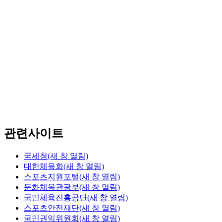
배드민턴 지도자
한수현
자격증
배드민턴 전문스포츠지도사2급
배드민턴 유소년스포츠지도사
배드민턴 생활스포츠지도사2급
중등학교 정교사(2급)
관련사이트
국세청
(새 창 열림)
대한체육회
(새 창 열림)
스포츠지원포털
(새 창 열림)
문화체육관광부
(새 창 열림)
국민체육진흥공단
(새 창 열림)
스포츠안전재단
(새 창 열림)
국민권익위원회
(새 창 열림)