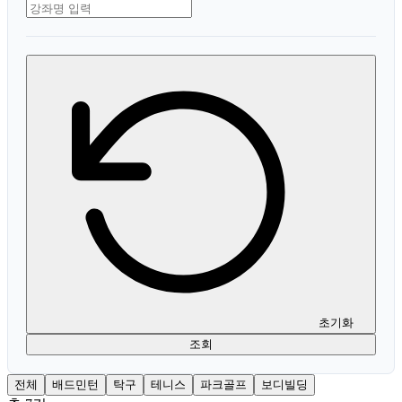
초기화
조회
전체
배드민턴
탁구
테니스
파크골프
보디빌딩