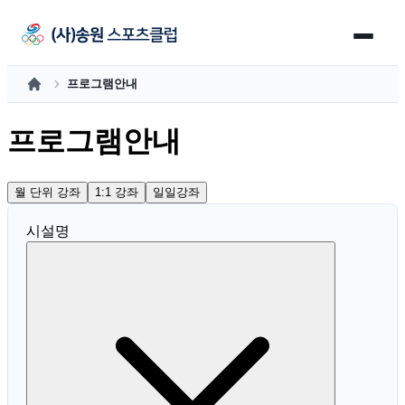
프로그램안내
홈
프로그램안내
월 단위 강좌
1:1 강좌
일일강좌
시설명