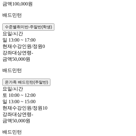
금액
100,000원
배드민턴
수준별취미반-주말반(학생)
요일/시간
일 13:00 ~ 17:00
현재수강인원/정원
0
강좌대상연령
-
금액
50,000원
배드민턴
온가족 배드민턴(주말반)
요일/시간
토 10:00 ~ 12:00
일 13:00 ~ 15:00
현재수강인원/정원
10
강좌대상연령
-
금액
50,000원
배드민턴