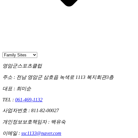
영암군스포츠클럽
주소 :
전남 영암군 삼호읍 녹색로 1113 복지회관3층
대표 : 최미순
TEL :
061-469-1132
사업자번호 : 811-82-00027
개인정보보호책임자 : 백유숙
이메일 :
ssc1133@naver.com