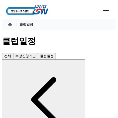
클럽일정
홈
클럽일정
전체
수강신청기간
클럽일정