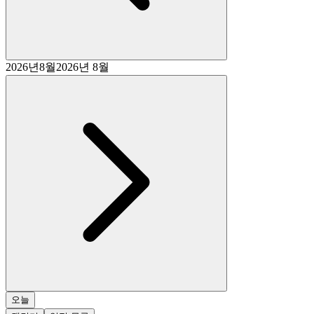
2026
년
8
월
2026년 8월
오늘