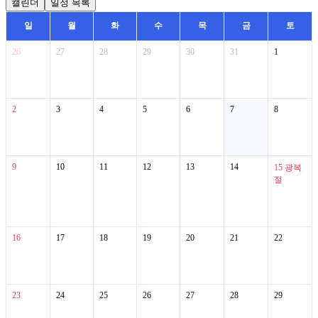
캘린더
일정 목록
일
월
화
수
목
금
토
26
27
28
29
30
31
1
2
3
4
5
6
7
8
9
10
11
12
13
14
15
광복
절
16
17
18
19
20
21
22
23
24
25
26
27
28
29