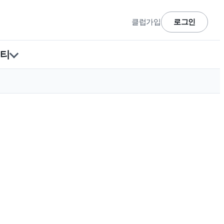
클럽가입
로그인
티