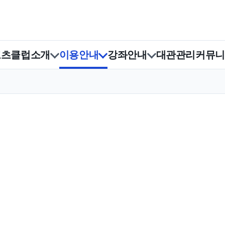
포츠클럽소개
이용안내
강좌안내
대관관리
커뮤니