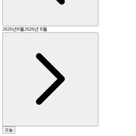
2026
년
8
월
2026년 8월
오늘