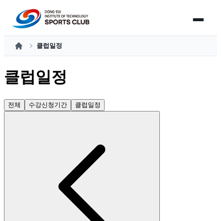
클럽일정
홈
클럽일정
전체
수강신청기간
클럽일정