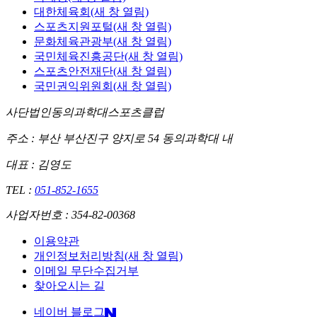
대한체육회
(새 창 열림)
스포츠지원포털
(새 창 열림)
문화체육관광부
(새 창 열림)
국민체육진흥공단
(새 창 열림)
스포츠안전재단
(새 창 열림)
국민권익위원회
(새 창 열림)
사단법인동의과학대스포츠클럽
주소 :
부산 부산진구 양지로 54 동의과학대 내
대표 : 김영도
TEL :
051-852-1655
사업자번호 : 354-82-00368
이용약관
개인정보처리방침
(새 창 열림)
이메일 무단수집거부
찾아오시는 길
네이버 블로그