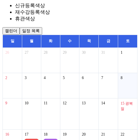
신규등록
색상
재수강등록
색상
휴관
색상
캘린더
일정 목록
일
월
화
수
목
금
토
26
27
28
29
30
31
1
2
3
4
5
6
7
8
9
10
11
12
13
14
15
광복
절
16
17
18
19
20
21
22