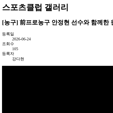
스포츠클럽 갤러리
[농구] 前프로농구 안정현 선수와 함께한
등록일
2026-06-24
조회수
105
등록자
강다현