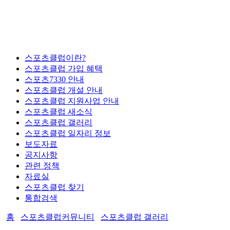
스포츠클럽이란?
스포츠클럽 가입 혜택
스포츠7330 안내
스포츠클럽 개설 안내
스포츠클럽 지원사업 안내
스포츠클럽 새소식
스포츠클럽 갤러리
스포츠클럽 일자리 정보
보도자료
공지사항
관련 정책
자료실
스포츠클럽 찾기
통합검색
홈
스포츠클럽커뮤니티
스포츠클럽 갤러리