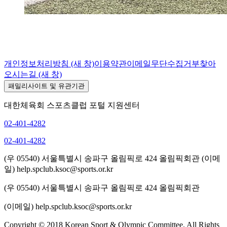
개인정보처리방침
(새 창)
이용약관
이메일무단수집거부
찾아
오시는길
(새 창)
패밀리사이트 및 유관기관
대한체육회 스포츠클럽 포털 지원센터
02-401-4282
02-401-4282
(우 05540) 서울특별시 송파구 올림픽로 424 올림픽회관
(이메
일) help.spclub.ksoc@sports.or.kr
(우 05540) 서울특별시 송파구 올림픽로 424 올림픽회관
(이메일) help.spclub.ksoc@sports.or.kr
Copyright © 2018 Korean Sport & Olympic Committee. All Rights