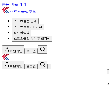
본문 바로가기
스포츠클럽포털
스포츠클럽 안내
스포츠클럽커뮤니티
정보알림방
스포츠클럽 찾기/통합검색
회원가입
로그인
회원가입
로그인