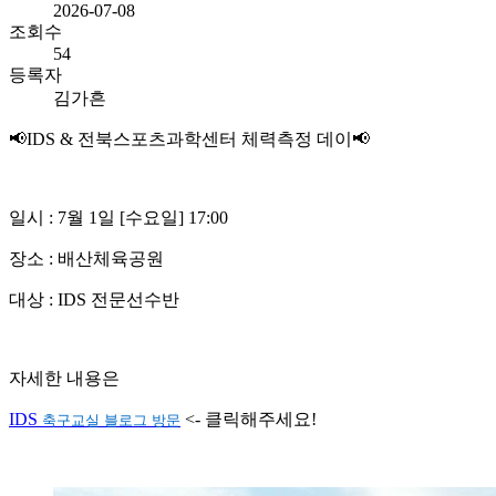
2026-07-08
조회수
54
등록자
김가흔
📢IDS & 전북스포츠과학센터 체력측정 데이📢
일시 : 7월 1일 [수요일] 17:00
장소 : 배산체육공원
대상 : IDS 전문선수반
자세한 내용은
축구교실 블로그 방문
IDS
<- 클릭해주세요!