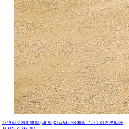
개인정보처리방침
(새 창)
이용약관
이메일무단수집거부
찾아
오시는길
(새 창)