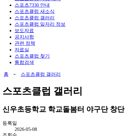
스포츠7330 안내
스포츠클럽 새소식
스포츠클럽 갤러리
스포츠클럽 일자리 정보
보도자료
공지사항
관련 정책
자료실
스포츠클럽 찾기
통합검색
홈
스포츠클럽 갤러리
스포츠클럽 갤러리
신우초등학교 학교돌봄터 야구단 창단
등록일
2026-05-08
조회수