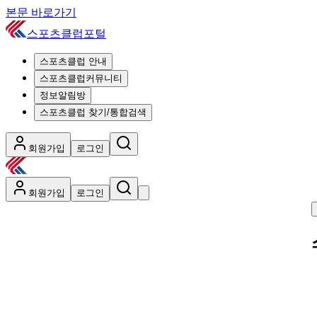
본문 바로가기
스포츠클럽포털
스포츠클럽 안내
스포츠클럽커뮤니티
정보알림방
스포츠클럽 찾기/통합검색
회원가입
로그인
회원가입
로그인