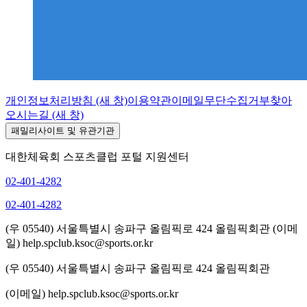
개인정보처리방침
(새 창)
이용약관
이메일무단수집거부
찾아
오시는길
(새 창)
패밀리사이트 및 유관기관
대한체육회 스포츠클럽 포털 지원센터
02-401-4282
02-401-4282
(우 05540) 서울특별시 송파구 올림픽로 424 올림픽회관
(이메
일) help.spclub.ksoc@sports.or.kr
(우 05540) 서울특별시 송파구 올림픽로 424 올림픽회관
(이메일) help.spclub.ksoc@sports.or.kr