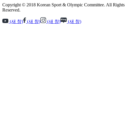
Copyright © 2018 Korean Sport & Olympic Committee. All Rights
Reserved.
(새 창)
(새 창)
(새 창)
(새 창)