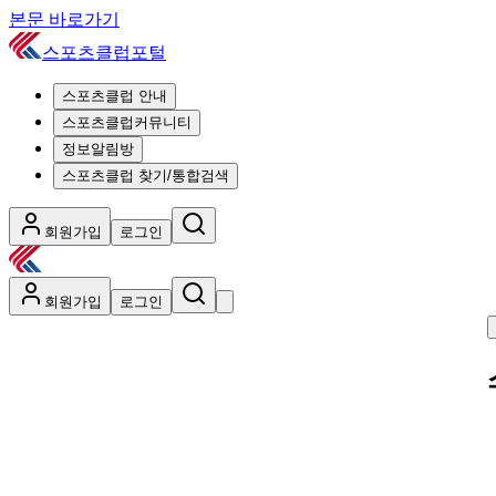
본문 바로가기
스포츠클럽포털
스포츠클럽 안내
스포츠클럽커뮤니티
정보알림방
스포츠클럽 찾기/통합검색
회원가입
로그인
회원가입
로그인