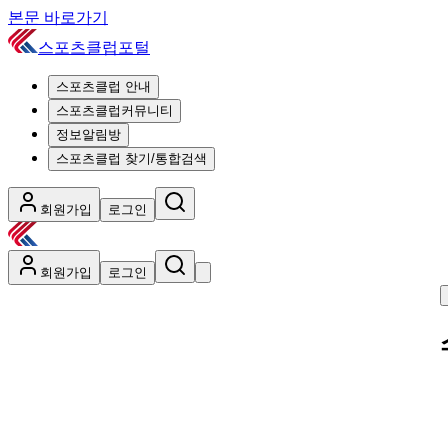
본문 바로가기
스포츠클럽포털
스포츠클럽 안내
스포츠클럽커뮤니티
정보알림방
스포츠클럽 찾기/통합검색
회원가입
로그인
회원가입
로그인