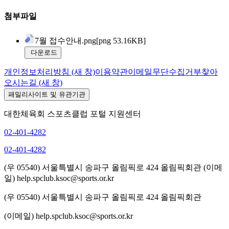
첨부파일
7월 접수안내.png
[png 53.16KB]
다운로드
개인정보처리방침
(새 창)
이용약관
이메일무단수집거부
찾아
오시는길
(새 창)
패밀리사이트 및 유관기관
대한체육회 스포츠클럽 포털 지원센터
02-401-4282
02-401-4282
(우 05540) 서울특별시 송파구 올림픽로 424 올림픽회관
(이메
일) help.spclub.ksoc@sports.or.kr
(우 05540) 서울특별시 송파구 올림픽로 424 올림픽회관
(이메일) help.spclub.ksoc@sports.or.kr