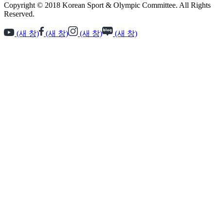
Copyright © 2018 Korean Sport & Olympic Committee. All Rights
Reserved.
(새 창)
(새 창)
(새 창)
(새 창)