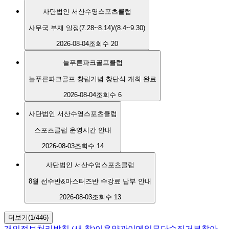
사단법인 서산수영스포츠클럽
사무국 부재 일정(7.28~8.14)/(8.4~9.30)
2026-08-04
조회수 20
늘푸른파크골프클럽
늘푸른파크골프 창립기념 창단식 개최 완료
2026-08-04
조회수 6
사단법인 서산수영스포츠클럽
스포츠클럽 운영시간 안내
2026-08-03
조회수 14
사단법인 서산수영스포츠클럽
8월 선수반&마스터즈반 수강료 납부 안내
2026-08-03
조회수 13
더보기(1/446)
개인정보처리방침
(새 창)
이용약관
이메일무단수집거부
찾아