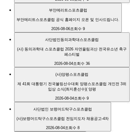
부안메리트스포츠클럽
부안메리트스포츠클럽 공식 홈페이지 오픈 및 인사드립니다.
2026-08-06
조회수 9
사단법인동의과학대스포츠클럽
(사) 동의과학대 스포츠클럽 2026 자연울림괴산 전국유소년 축구
페스티벌
2026-08-04
조회수 36
(사)양평스포츠클럽
제 41회 대통령기 전국볼링선수대회 양평스포츠클럽 개인전 3위
입상 소식(최지훈선수)( 양평
2026-08-04
조회수 9
사단법인 보령머드탁구스포츠클럽
(사)보령머드탁구스포츠클럽 전임지도자 채용공고-4차
2026-08-04
조회수 8