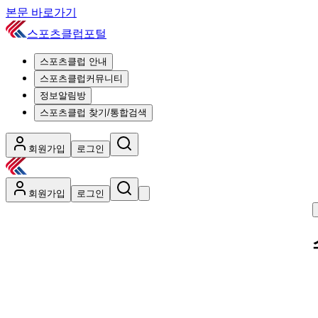
본문 바로가기
스포츠클럽포털
스포츠클럽 안내
스포츠클럽커뮤니티
정보알림방
스포츠클럽 찾기/통합검색
회원가입
로그인
회원가입
로그인