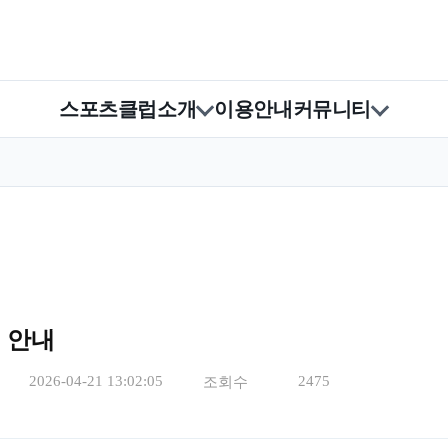
스포츠클럽소개
이용안내
커뮤니티
회 안내
2026-04-21 13:02:05
2475
조회수