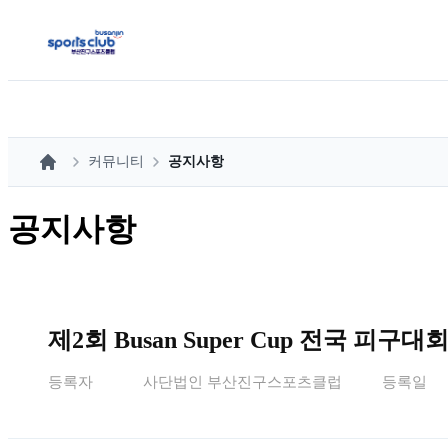
커뮤니티
공지사항
홈
공지사항
제2회 Busan Super Cup 전국 피구대
등록자
사단법인 부산진구스포츠클럽
등록일