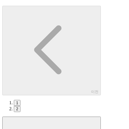
이전
1
2