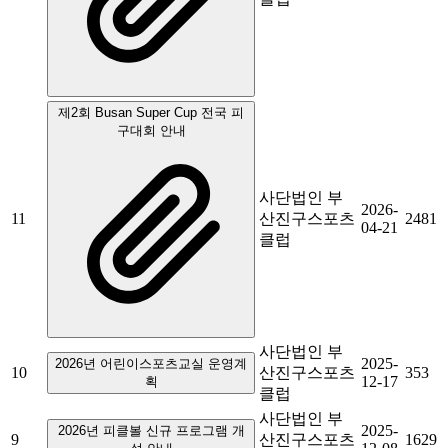
제2회 Busan Super Cup 전국 피
구대회 안내
사단법인 부
2026-
11
산진구스포츠
2481
04-21
클럽
사단법인 부
2025-
2026년 어린이스포츠교실 운영계
10
산진구스포츠
353
12-17
획
클럽
사단법인 부
2025-
2026년 피클볼 신규 프로그램 개
9
산진구스포츠
1629