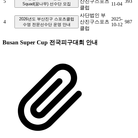
5
산진구스포츠
393
11-04
Squad(꿈나무) 선수단 모집
클럽
사단법인 부
2025-
2026년도 부산진구 스포츠클럽
4
산진구스포츠
987
10-12
수영 전문선수단 운영 안내
클럽
Busan Super Cup 전국피구대회 안내