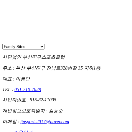
사단법인 부산진구스포츠클럽
주소 :
부산 부산진구 진남로328번길 35 지하1층
대표 : 이봉안
TEL :
051-710-7628
사업자번호 : 515-82-11005
개인정보보호책임자 : 김동준
이메일 :
jinsports2017@naver.com