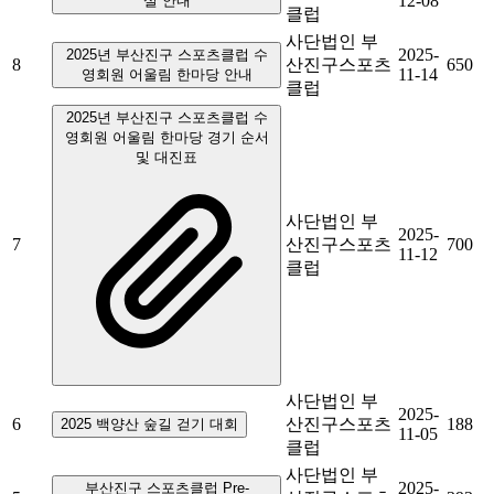
12-08
설 안내
클럽
사단법인 부
2025-
2025년 부산진구 스포츠클럽 수
8
산진구스포츠
650
11-14
영회원 어울림 한마당 안내
클럽
2025년 부산진구 스포츠클럽 수
영회원 어울림 한마당 경기 순서
및 대진표
사단법인 부
2025-
7
산진구스포츠
700
11-12
클럽
사단법인 부
2025-
6
산진구스포츠
188
2025 백양산 숲길 걷기 대회
11-05
클럽
사단법인 부
2025-
부산진구 스포츠클럽 Pre-