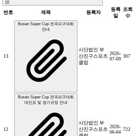
10
등록
조회
번호
제목
등록자
일
수
Busan Super Cup 전국피구대회
안내
사단법인 부
2026-
13
산진구스포츠
307
07-09
클럽
Busan Super Cup 전국피구대회
대진표 및 경기규정 안내
사단법인 부
2026-
12
산진구스포츠
722
06-04
클럽